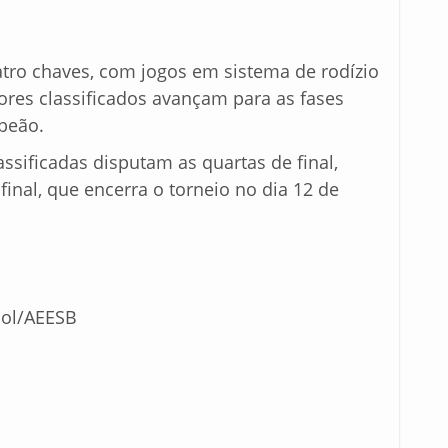
tro chaves, com jogos em sistema de rodízio
res classificados avançam para as fases
mpeão.
assificadas disputam as quartas de final,
final, que encerra o torneio no dia 12 de
ol/AEESB