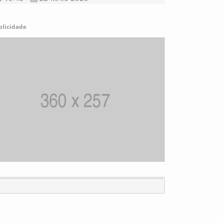
blicidade