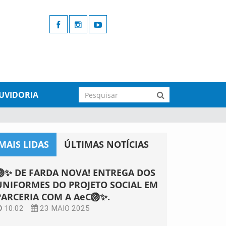
UVIDORIA
MAIS LIDAS
ÚLTIMAS NOTÍCIAS
🏐✨ DE FARDA NOVA! ENTREGA DOS
UNIFORMES DO PROJETO SOCIAL EM
PARCERIA COM A AeC🏐✨.
10:02
23 MAIO 2025