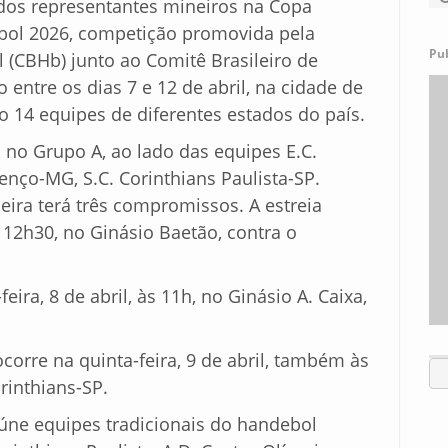
dos representantes mineiros na Copa
bol 2026, competição promovida pela
Pu
 (CBHb) junto ao Comitê Brasileiro de
o entre os dias 7 e 12 de abril, na cidade de
 14 equipes de diferentes estados do país.
 no Grupo A, ao lado das equipes E.C.
renço-MG, S.C. Corinthians Paulista-SP.
eira terá três compromissos. A estreia
às 12h30, no Ginásio Baetão, contra o
ira, 8 de abril, às 11h, no Ginásio A. Caixa,
ocorre na quinta-feira, 9 de abril, também às
rinthians-SP.
úne equipes tradicionais do handebol