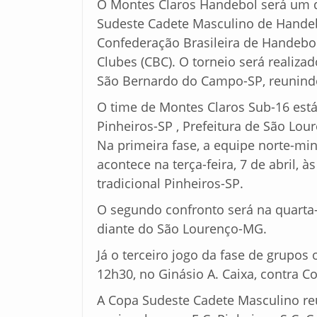
O Montes Claros Handebol será um 
Sudeste Cadete Masculino de Hande
Confederação Brasileira de Handebol
Clubes (CBC). O torneio será realizad
São Bernardo do Campo-SP, reunindo
O time de Montes Claros Sub-16 está
Pinheiros-SP , Prefeitura de São Lou
Na primeira fase, a equipe norte-min
acontece na terça-feira, 7 de abril, 
tradicional Pinheiros-SP.
O segundo confronto será na quarta-fe
diante do São Lourenço-MG.
Já o terceiro jogo da fase de grupos 
12h30, no Ginásio A. Caixa, contra Co
A Copa Sudeste Cadete Masculino re