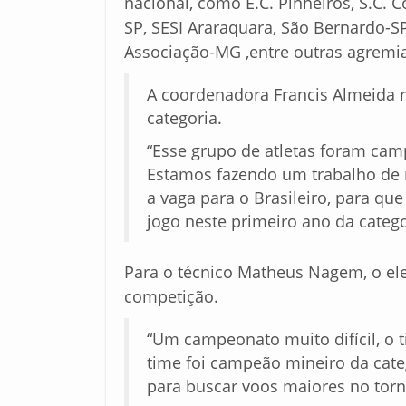
nacional, como E.C. Pinheiros, S.C. C
SP, SESI Araraquara, São Bernardo-
Associação-MG ,entre outras agremi
A coordenadora Francis Almeida re
categoria.
“Esse grupo de atletas foram cam
Estamos fazendo um trabalho d
a vaga para o Brasileiro, para q
jogo neste primeiro ano da categor
Para o técnico Matheus Nagem, o ele
competição.
“Um campeonato muito difícil, o 
time foi campeão mineiro da cate
para buscar voos maiores no torn