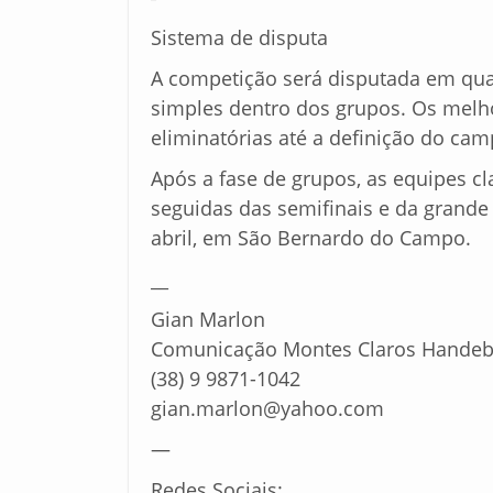
Sistema de disputa
A competição será disputada em qua
simples dentro dos grupos. Os melho
eliminatórias até a definição do ca
Após a fase de grupos, as equipes cl
seguidas das semifinais e da grande 
abril, em São Bernardo do Campo.
__
Gian Marlon
Comunicação Montes Claros Handeb
(38) 9 9871-1042
gian.marlon@yahoo.com
—
Redes Sociais: