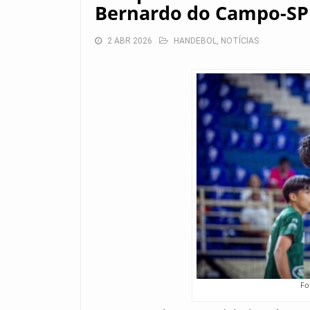
Bernardo do Campo-SP
2 ABR 2026
HANDEBOL
,
NOTÍCIAS
Fo