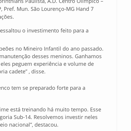
orinthians Paulista, A.D. Centro Olímpico –
SP, Pref. Mun. São Lourenço-MG Hand 7
ações.
ssaltou o investimento feito para a
peões no Mineiro Infantil do ano passado.
e manutenção desses meninos. Ganhamos
ue eles peguem experiência e volume de
ia cadete” , disse.
nco tem se preparado forte para a
time está treinando há muito tempo. Esse
goria Sub-14. Resolvemos investir neles
eio nacional”, destacou.