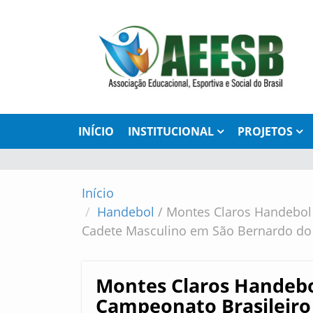
INÍCIO
INSTITUCIONAL
PROJETOS
Início
Handebol
/
Montes Claros Handebol 
Cadete Masculino em São Bernardo d
Montes Claros Handebo
Campeonato Brasileiro