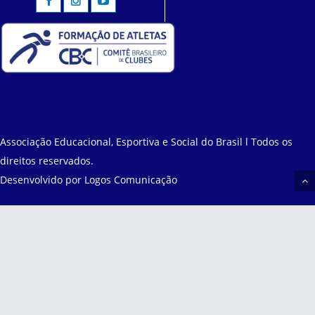
Associação Educacional, Esportiva e Social do Brasil l Todos os
direitos reservados.
Desenvolvido por
Logos Comunicação