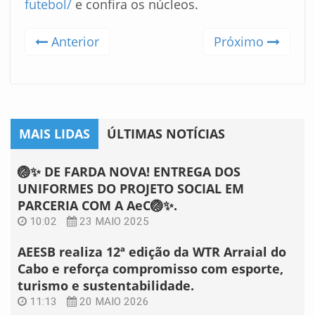
futebol/
e confira os núcleos.
Anterior
Próximo
MAIS LIDAS
ÚLTIMAS NOTÍCIAS
🏐✨ DE FARDA NOVA! ENTREGA DOS
UNIFORMES DO PROJETO SOCIAL EM
PARCERIA COM A AeC🏐✨.
10:02
23 MAIO 2025
AEESB realiza 12ª edição da WTR Arraial do
Cabo e reforça compromisso com esporte,
turismo e sustentabilidade.
11:13
20 MAIO 2026