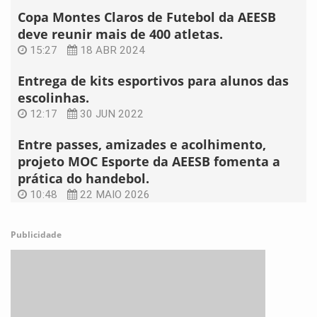
Copa Montes Claros de Futebol da AEESB
deve reunir mais de 400 atletas.
15:27
18 ABR 2024
Entrega de kits esportivos para alunos das
escolinhas.
12:17
30 JUN 2022
Entre passes, amizades e acolhimento,
projeto MOC Esporte da AEESB fomenta a
prática do handebol.
10:48
22 MAIO 2026
Publicidade