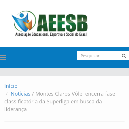
TOGGLE
NAVIGATION
Início
Notícias
/
Montes Claros Vôlei encerra fase
classificatória da Superliga em busca da
liderança