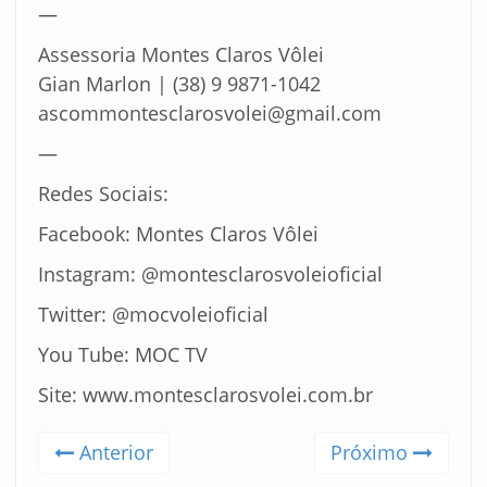
—
Assessoria Montes Claros Vôlei
Gian Marlon | (38) 9 9871-1042
ascommontesclarosvolei@gmail.com
—
Redes Sociais:
Facebook: Montes Claros Vôlei
Instagram: @montesclarosvoleioficial
Twitter: @mocvoleioficial
You Tube: MOC TV
Site: www.montesclarosvolei.com.br
Anterior
Próximo