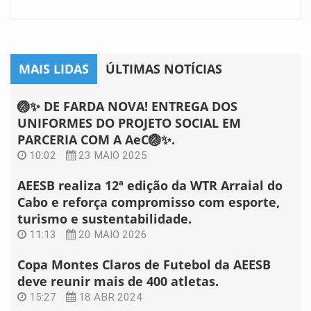
MAIS LIDAS
ÚLTIMAS NOTÍCIAS
🏐✨ DE FARDA NOVA! ENTREGA DOS
UNIFORMES DO PROJETO SOCIAL EM
PARCERIA COM A AeC🏐✨.
10:02
23 MAIO 2025
AEESB realiza 12ª edição da WTR Arraial do
Cabo e reforça compromisso com esporte,
turismo e sustentabilidade.
11:13
20 MAIO 2026
Copa Montes Claros de Futebol da AEESB
deve reunir mais de 400 atletas.
15:27
18 ABR 2024