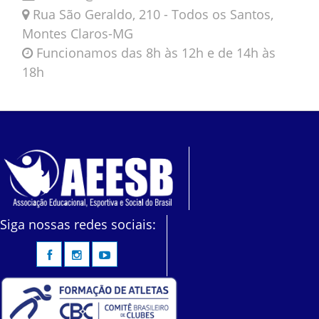
Rua São Geraldo, 210 - Todos os Santos,
Montes Claros-MG
Funcionamos das 8h às 12h e de 14h às
18h
Siga nossas redes sociais: