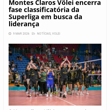
Montes Claros Vôlei encerra
fase classificatória da
Superliga em busca da
liderança
9 MAR 2026
NOTÍCIAS
,
VOLEI