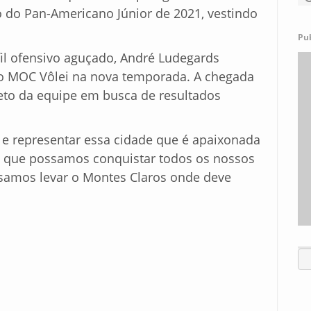
do Pan-Americano Júnior de 2021, vestindo
Pu
fil ofensivo aguçado, André Ludegards
o MOC Vôlei na nova temporada. A chegada
jeto da equipe em busca de resultados
a e representar essa cidade que é apaixonada
, que possamos conquistar todos os nossos
samos levar o Montes Claros onde deve