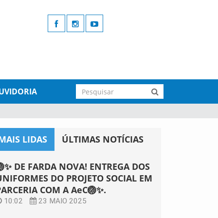
UVIDORIA
MAIS LIDAS
ÚLTIMAS NOTÍCIAS
🏐✨ DE FARDA NOVA! ENTREGA DOS
UNIFORMES DO PROJETO SOCIAL EM
PARCERIA COM A AeC🏐✨.
10:02
23 MAIO 2025