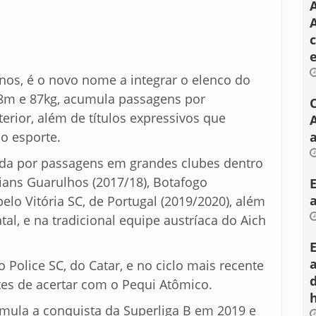
A
nos, é o novo nome a integrar o elenco do
88m e 87kg, acumula passagens por
terior, além de títulos expressivos que
o esporte.
a
da por passagens em grandes clubes dentro
hians Guarulhos (2017/18), Botafogo
lo Vitória SC, de Portugal (2019/2020), além
tal, e na tradicional equipe austríaca do Aich
Police SC, do Catar, e no ciclo mais recente
tes de acertar com o Pequi Atômico.
cumula a conquista da Superliga B em 2019 e