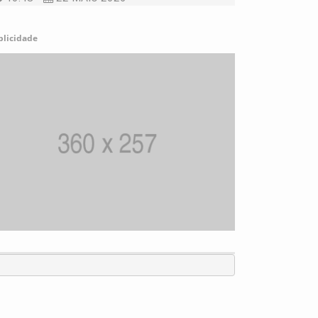
blicidade