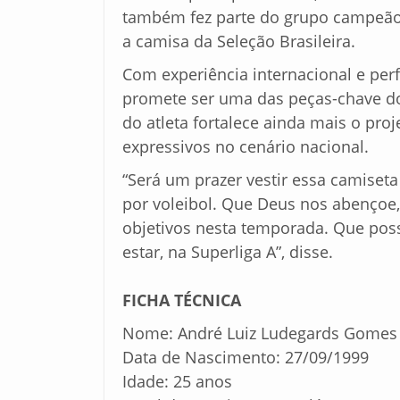
também fez parte do grupo campeão 
a camisa da Seleção Brasileira.
Com experiência internacional e per
promete ser uma das peças-chave d
do atleta fortalece ainda mais o pro
expressivos no cenário nacional.
“Será um prazer vestir essa camiset
por voleibol. Que Deus nos abençoe
objetivos nesta temporada. Que pos
estar, na Superliga A”, disse.
FICHA TÉCNICA
Nome: André Luiz Ludegards Gomes
Data de Nascimento: 27/09/1999
Idade: 25 anos