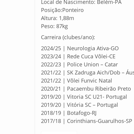
Local de Nascimento: Belém-PA
Posição:Ponteiro
Altura: 1,88m
Peso: 87kg
Carreira (clubes/ano):
2024/25 | Neurologia Ativa-GO
2023/24 | Rede Cuca Vôlei-CE
2022/23 | Police Union – Catar
2021/22 | SK Zadruga Aich/Dob – Áus
2021/22 | Vôlei Funvic Natal
2020/21 | Pacaembu Ribeirão Preto
2019/20 | Vitoria SC U21- Portugal
2019/20 | Vitória SC – Portugal
2018/19 | Botafogo-RJ
2017/18 | Corinthians-Guarulhos-SP