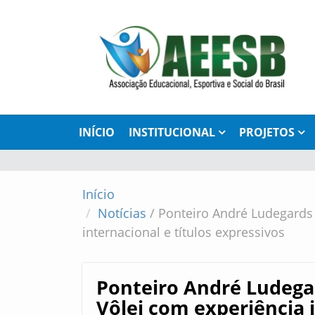
INÍCIO
INSTITUCIONAL
PROJETOS
Início
Notícias
/
Ponteiro André Ludegards 
internacional e títulos expressivos
Ponteiro André Ludega
Vôlei com experiência i