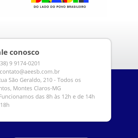
ale conosco
38) 9 9174-0201
contato@aeesb.com.br
ua São Geraldo, 210 - Todos os
ntos, Montes Claros-MG
uncionamos das 8h às 12h e de 14h
 18h