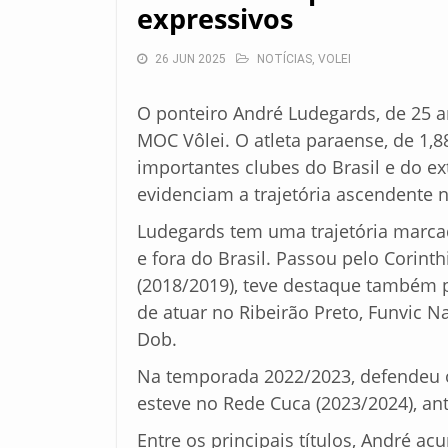
expressivos
26 JUN 2025
NOTÍCIAS
,
VOLEI
O ponteiro André Ludegards, de 25 a
MOC Vôlei. O atleta paraense, de 1,
importantes clubes do Brasil e do ex
evidenciam a trajetória ascendente n
Ludegards tem uma trajetória marca
e fora do Brasil. Passou pelo Corint
(2018/2019), teve destaque também pe
de atuar no Ribeirão Preto, Funvic Na
Dob.
Na temporada 2022/2023, defendeu o 
esteve no Rede Cuca (2023/2024), an
Entre os principais títulos, André a