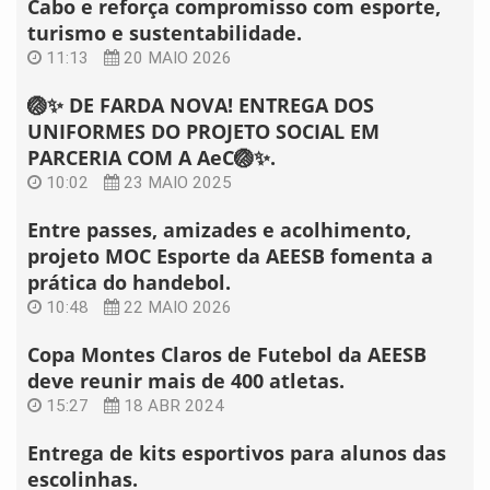
Cabo e reforça compromisso com esporte,
turismo e sustentabilidade.
11:13
20 MAIO 2026
🏐✨ DE FARDA NOVA! ENTREGA DOS
UNIFORMES DO PROJETO SOCIAL EM
PARCERIA COM A AeC🏐✨.
10:02
23 MAIO 2025
Entre passes, amizades e acolhimento,
projeto MOC Esporte da AEESB fomenta a
prática do handebol.
10:48
22 MAIO 2026
Copa Montes Claros de Futebol da AEESB
deve reunir mais de 400 atletas.
15:27
18 ABR 2024
Entrega de kits esportivos para alunos das
escolinhas.