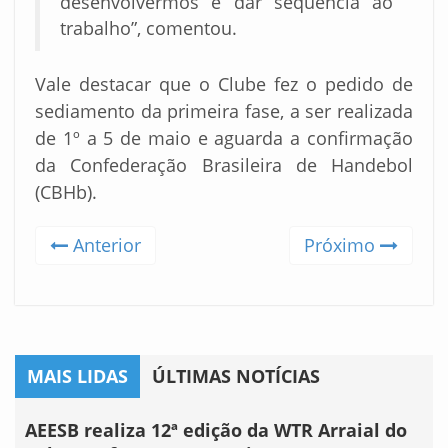
desenvolvermos e dar sequência ao
trabalho”, comentou.
Vale destacar que o Clube fez o pedido de
sediamento da primeira fase, a ser realizada
de 1º a 5 de maio e aguarda a confirmação
da Confederação Brasileira de Handebol
(CBHb).
Anterior
Próximo
MAIS LIDAS
ÚLTIMAS NOTÍCIAS
AEESB realiza 12ª edição da WTR Arraial do