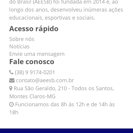
do Brasil (AEESB) foi fundada em 2014 e, ao
longo dos anos, desenvolveu inúmeras ações
educacionais, esportivas e sociais.
Acesso rápido
Sobre nós
Notícias
Envie uma mensagem
Fale conosco
(38) 9 9174-0201
contato@aeesb.com.br
Rua São Geraldo, 210 - Todos os Santos,
Montes Claros-MG
Funcionamos das 8h às 12h e de 14h às
18h