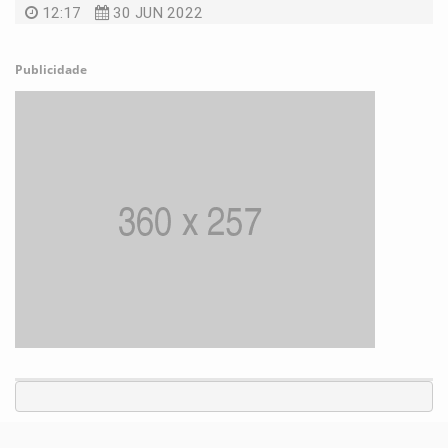
12:17
30 JUN 2022
Publicidade