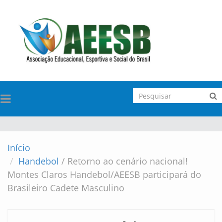
TOGGLE
NAVIGATION
Início
Handebol
/
Retorno ao cenário nacional!
Montes Claros Handebol/AEESB participará do
Brasileiro Cadete Masculino