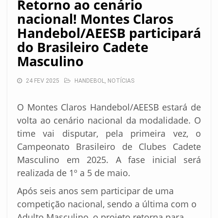
Retorno ao cenário
nacional! Montes Claros
Handebol/AEESB participará
do Brasileiro Cadete
Masculino
24 FEV 2025
HANDEBOL
,
NOTÍCIAS
O Montes Claros Handebol/AEESB estará de
volta ao cenário nacional da modalidade. O
time vai disputar, pela primeira vez, o
Campeonato Brasileiro de Clubes Cadete
Masculino em 2025. A fase inicial será
realizada de 1º a 5 de maio.
Após seis anos sem participar de uma
competição nacional, sendo a última com o
Adulto Masculino, o projeto retorna para