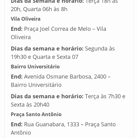
Dias da Semana e horário:
Terça 18h às
20h, Quarta 06h às 8h
Vila Oliveira
End:
Praça Joel Correa de Melo – Vila
Oliveira
Dias da semana e horário:
Segunda às
19h30 e Quarta e Sexta 07
Bairro Universitário
End:
Avenida Osmane Barbosa, 2400 –
Bairro Universitário
Dias da semana e horário:
Terça às 7h30 e
Sexta às 20h40
Praça Santo Antônio
End:
Rua Guanabara, 1333 – Praça Santo
Antônio