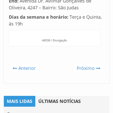
End:
Avenida Dr. Avilmar Gonçalves de
Oliveira, 4247 – Bairro: São Judas
Dias da semana e horário:
Terça e Quinta,
às 19h
AEESB / Divulgação
Anterior
Próximo
MAIS LIDAS
ÚLTIMAS NOTÍCIAS