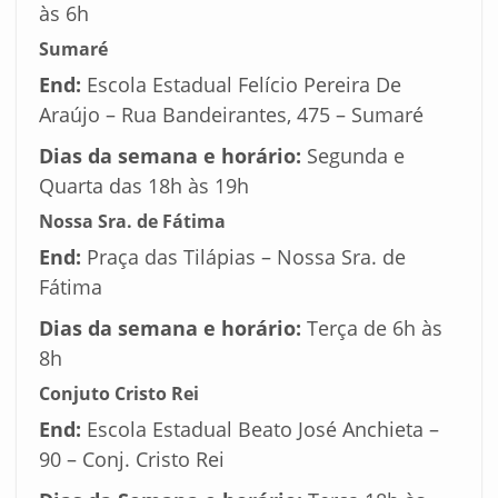
às 6h
Sumaré
End:
Escola Estadual Felício Pereira De
Araújo – Rua Bandeirantes, 475 – Sumaré
Dias da semana e horário:
Segunda e
Quarta das 18h às 19h
Nossa Sra. de Fátima
End:
Praça das Tilápias – Nossa Sra. de
Fátima
Dias da semana e horário:
Terça de 6h às
8h
Conjuto Cristo Rei
End:
Escola Estadual Beato José Anchieta –
90 – Conj. Cristo Rei