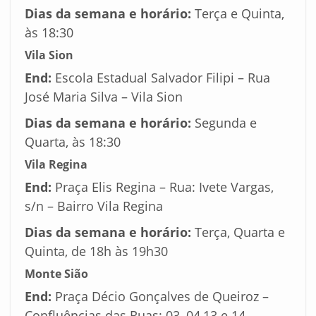
Dias da semana e horário:
Terça e Quinta,
às 18:30
Vila Sion
End:
Escola Estadual Salvador Filipi – Rua
José Maria Silva – Vila Sion
Dias da semana e horário:
Segunda e
Quarta, às 18:30
Vila Regina
End:
Praça Elis Regina – Rua: Ivete Vargas,
s/n – Bairro Vila Regina
Dias da semana e horário:
Terça, Quarta e
Quinta, de 18h às 19h30
Monte Sião
End:
Praça Décio Gonçalves de Queiroz –
Confluências das Ruas: 03, 04,13 e 14 –