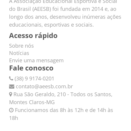
A Associação Educacional Esportiva e Social
do Brasil (AEESB) foi fundada em 2014 e, ao
longo dos anos, desenvolveu inúmeras ações
educacionais, esportivas e sociais.
Acesso rápido
Sobre nós
Notícias
Envie uma mensagem
Fale conosco
(38) 9 9174-0201
contato@aeesb.com.br
Rua São Geraldo, 210 - Todos os Santos,
Montes Claros-MG
Funcionamos das 8h às 12h e de 14h às
18h