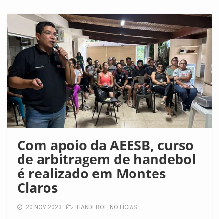
Com apoio da AEESB, curso
de arbitragem de handebol
é realizado em Montes
Claros
20 NOV 2023
HANDEBOL
,
NOTÍCIAS