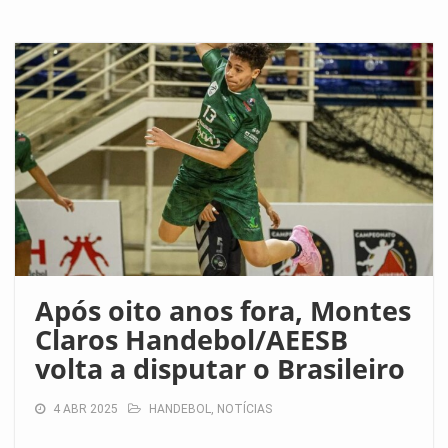
Após oito anos fora, Montes
Claros Handebol/AEESB
volta a disputar o Brasileiro
4 ABR 2025
HANDEBOL
,
NOTÍCIAS