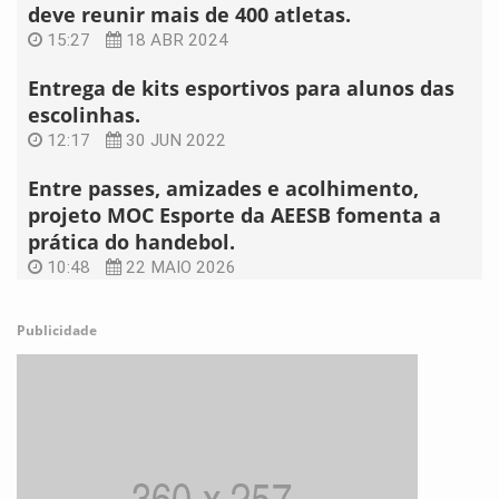
deve reunir mais de 400 atletas.
15:27
18 ABR 2024
Entrega de kits esportivos para alunos das
escolinhas.
12:17
30 JUN 2022
Entre passes, amizades e acolhimento,
projeto MOC Esporte da AEESB fomenta a
prática do handebol.
10:48
22 MAIO 2026
Publicidade