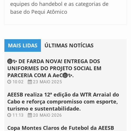
equipes do handebol e as categorias de
base do Pequi Atômico
MAIS LIDAS
ÚLTIMAS NOTÍCIAS
🏐✨ DE FARDA NOVA! ENTREGA DOS
UNIFORMES DO PROJETO SOCIAL EM
PARCERIA COM A AeC🏐✨.
10:02
23 MAIO 2025
AEESB realiza 12ª edição da WTR Arraial do
Cabo e reforça compromisso com esporte,
turismo e sustentabilidade.
11:13
20 MAIO 2026
Copa Montes Claros de Futebol da AEESB