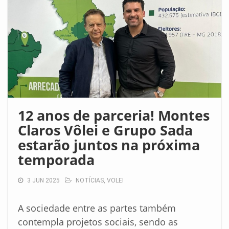
12 anos de parceria! Montes
Claros Vôlei e Grupo Sada
estarão juntos na próxima
temporada
3 JUN 2025
NOTÍCIAS
,
VOLEI
A sociedade entre as partes também
contempla projetos sociais, sendo as