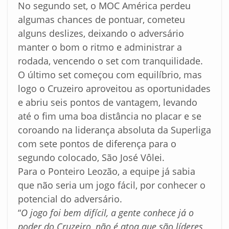
No segundo set, o MOC América perdeu
algumas chances de pontuar, cometeu
alguns deslizes, deixando o adversário
manter o bom o ritmo e administrar a
rodada, vencendo o set com tranquilidade.
O último set começou com equilíbrio, mas
logo o Cruzeiro aproveitou as oportunidades
e abriu seis pontos de vantagem, levando
até o fim uma boa distância no placar e se
coroando na liderança absoluta da Superliga
com sete pontos de diferença para o
segundo colocado, São José Vôlei.
Para o Ponteiro Leozão, a equipe já sabia
que não seria um jogo fácil, por conhecer o
potencial do adversário.
“
O
jogo foi bem difícil, a gente conhece já o
poder do Cruzeiro, não é atoa que são líderes,