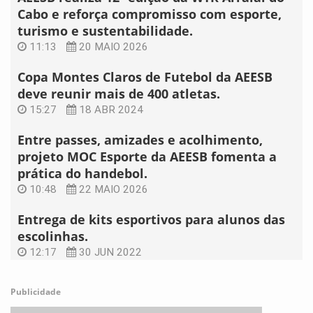
Cabo e reforça compromisso com esporte,
turismo e sustentabilidade.
11:13
20 MAIO 2026
Copa Montes Claros de Futebol da AEESB
deve reunir mais de 400 atletas.
15:27
18 ABR 2024
Entre passes, amizades e acolhimento,
projeto MOC Esporte da AEESB fomenta a
prática do handebol.
10:48
22 MAIO 2026
Entrega de kits esportivos para alunos das
escolinhas.
12:17
30 JUN 2022
Publicidade