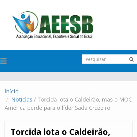
TOGGLE
NAVIGATION
Início
Notícias
/
Torcida lota o Caldeirão, mas o MOC
América perde para o líder Sada Cruzeiro
Torcida lota o Caldeirão,