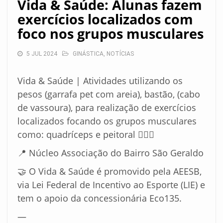
Vida & Saúde: Alunas fazem
exercícios localizados com
foco nos grupos musculares
5 JUL 2024
GINÁSTICA
,
NOTÍCIAS
Vida & Saúde | Atividades utilizando os
pesos (garrafa pet com areia), bastão, (cabo
de vassoura), para realização de exercícios
localizados focando os grupos musculares
como: quadríceps e peitoral 🤸🏽‍♀️
📍 Núcleo Associação do Bairro São Geraldo
🤝 O Vida & Saúde é promovido pela AEESB,
via Lei Federal de Incentivo ao Esporte (LIE) e
tem o apoio da concessionária Eco135.
—