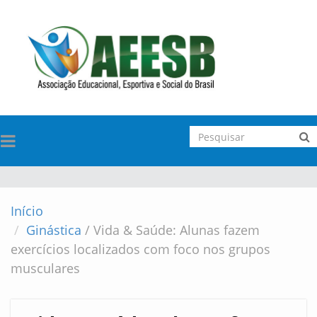
TOGGLE
NAVIGATION
Início
Ginástica
/
Vida & Saúde: Alunas fazem
exercícios localizados com foco nos grupos
musculares