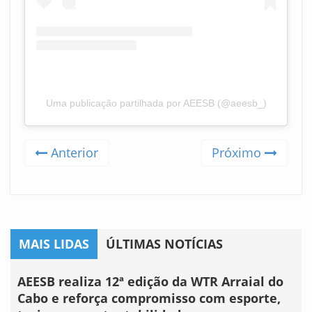
Uma publicação partilhada por AEESB (@aeesb_)
Anterior
Próximo
MAIS LIDAS
ÚLTIMAS NOTÍCIAS
AEESB realiza 12ª edição da WTR Arraial do
Cabo e reforça compromisso com esporte,