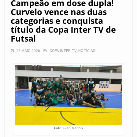
Campeão em dose dupla!
Curvelo vence nas duas
categorias e conquista
título da Copa Inter TV de
Futsal
16 MAIO 2026
COPA INTER TV
,
NOTÍCIAS
Foto: Gian Marlon