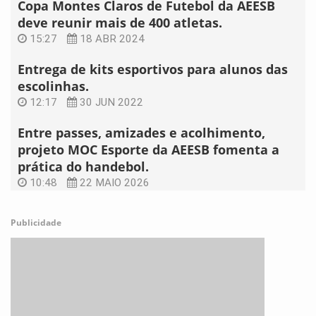
Copa Montes Claros de Futebol da AEESB
deve reunir mais de 400 atletas.
15:27
18 ABR 2024
Entrega de kits esportivos para alunos das
escolinhas.
12:17
30 JUN 2022
Entre passes, amizades e acolhimento,
projeto MOC Esporte da AEESB fomenta a
prática do handebol.
10:48
22 MAIO 2026
Publicidade