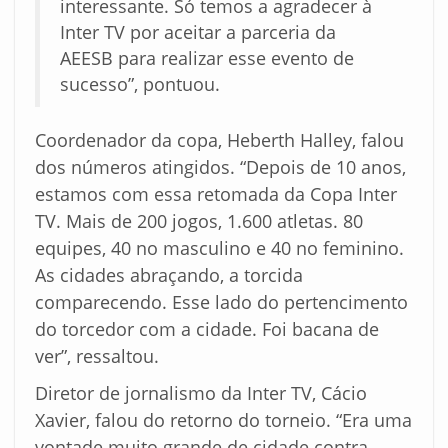
interessante. Só temos a agradecer à
Inter TV por aceitar a parceria da
AEESB para realizar esse evento de
sucesso”, pontuou.
Coordenador da copa, Heberth Halley, falou
dos números atingidos. “Depois de 10 anos,
estamos com essa retomada da Copa Inter
TV. Mais de 200 jogos, 1.600 atletas. 80
equipes, 40 no masculino e 40 no feminino.
As cidades abraçando, a torcida
comparecendo. Esse lado do pertencimento
do torcedor com a cidade. Foi bacana de
ver”, ressaltou.
Diretor de jornalismo da Inter TV, Cácio
Xavier, falou do retorno do torneio. “Era uma
vontade muito grande de cidade contra