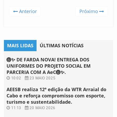
Anterior
Próximo
MAIS LIDAS
ÚLTIMAS NOTÍCIAS
🏐✨ DE FARDA NOVA! ENTREGA DOS
UNIFORMES DO PROJETO SOCIAL EM
PARCERIA COM A AeC🏐✨.
10:02
23 MAIO 2025
AEESB realiza 12ª edição da WTR Arraial do
Cabo e reforça compromisso com esporte,
turismo e sustentabilidade.
11:13
20 MAIO 2026