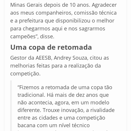
Minas Gerais depois de 10 anos. Agradecer
aos meus companheiros, comissão técnica
e a prefeitura que disponibilizou o melhor
para chegarmos aqui e nos sagrarmos
campeões”, disse.
Uma copa de retomada
Gestor da AEESB, Andrey Souza, citou as
melhorias feitas para a realização da
competição.
“Fizemos a retomada de uma copa tão
tradicional. Há mais de dez anos que
não acontecia, agora, em um modelo
diferente. Trouxe inovação, a rivalidade
entre as cidades e uma competição
bacana com um nível técnico