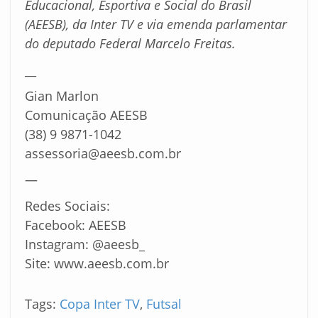
Educacional, Esportiva e Social do Brasil
(AEESB), da Inter TV e via emenda parlamentar
do deputado Federal Marcelo Freitas.
__
Gian Marlon
Comunicação AEESB
(38) 9 9871-1042
assessoria@aeesb.com.br
—
Redes Sociais:
Facebook: AEESB
Instagram: @aeesb_
Site: www.aeesb.com.br
Tags:
Copa Inter TV
,
Futsal