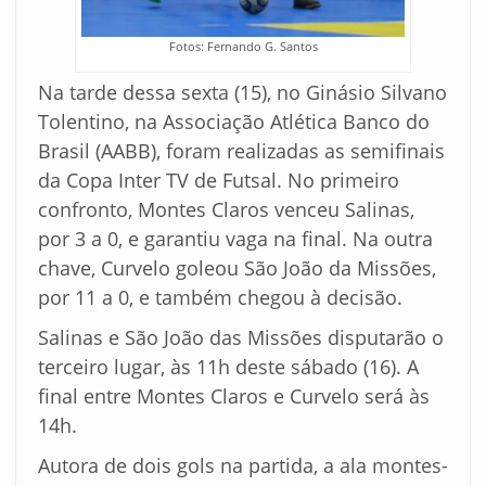
Fotos: Fernando G. Santos
Na tarde dessa sexta (15), no Ginásio Silvano
Tolentino, na Associação Atlética Banco do
Brasil (AABB), foram realizadas as semifinais
da Copa Inter TV de Futsal. No primeiro
confronto, Montes Claros venceu Salinas,
por 3 a 0, e garantiu vaga na final. Na outra
chave, Curvelo goleou São João da Missões,
por 11 a 0, e também chegou à decisão.
Salinas e São João das Missões disputarão o
terceiro lugar, às 11h deste sábado (16). A
final entre Montes Claros e Curvelo será às
14h.
Autora de dois gols na partida, a ala montes-