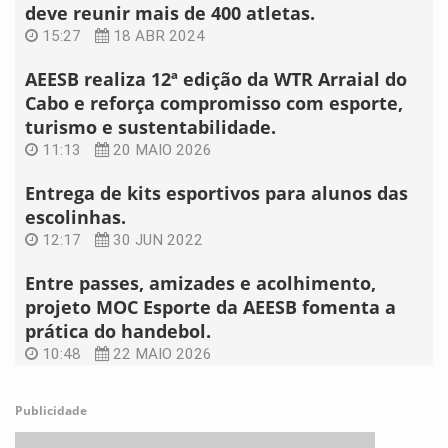
deve reunir mais de 400 atletas.
15:27
18 ABR 2024
AEESB realiza 12ª edição da WTR Arraial do
Cabo e reforça compromisso com esporte,
turismo e sustentabilidade.
11:13
20 MAIO 2026
Entrega de kits esportivos para alunos das
escolinhas.
12:17
30 JUN 2022
Entre passes, amizades e acolhimento,
projeto MOC Esporte da AEESB fomenta a
prática do handebol.
10:48
22 MAIO 2026
Publicidade