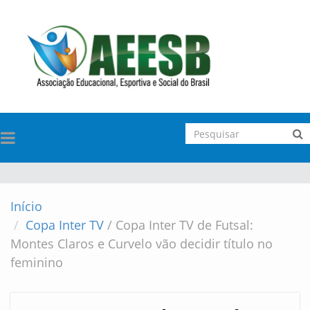
TOGGLE
NAVIGATION
Início
Copa Inter TV
/
Copa Inter TV de Futsal:
Montes Claros e Curvelo vão decidir título no
feminino