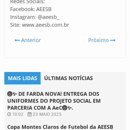
Redes Sociais:
Facebook: AEESB
Instagram: @aeesb_
Site: www.aeesb.com.br
Anterior
Próximo
MAIS LIDAS
ÚLTIMAS NOTÍCIAS
🏐✨ DE FARDA NOVA! ENTREGA DOS
UNIFORMES DO PROJETO SOCIAL EM
PARCERIA COM A AeC🏐✨.
10:02
23 MAIO 2025
Copa Montes Claros de Futebol da AEESB