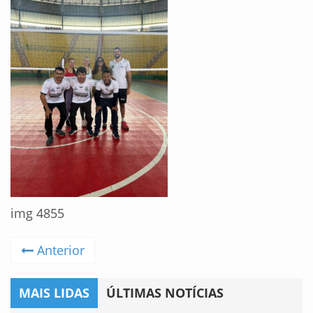
img 4855
Anterior
MAIS LIDAS
ÚLTIMAS NOTÍCIAS