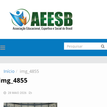
TOGGLE
NAVIGATION
Início
img_4855
img_4855
28 MAIO 2026