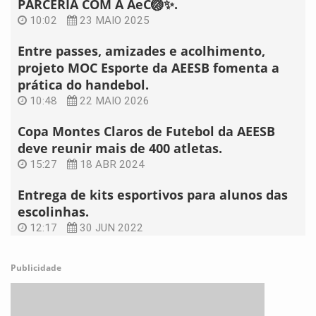
PARCERIA COM A AeC🏐✨.
10:02
23 MAIO 2025
Entre passes, amizades e acolhimento,
projeto MOC Esporte da AEESB fomenta a
prática do handebol.
10:48
22 MAIO 2026
Copa Montes Claros de Futebol da AEESB
deve reunir mais de 400 atletas.
15:27
18 ABR 2024
Entrega de kits esportivos para alunos das
escolinhas.
12:17
30 JUN 2022
Publicidade