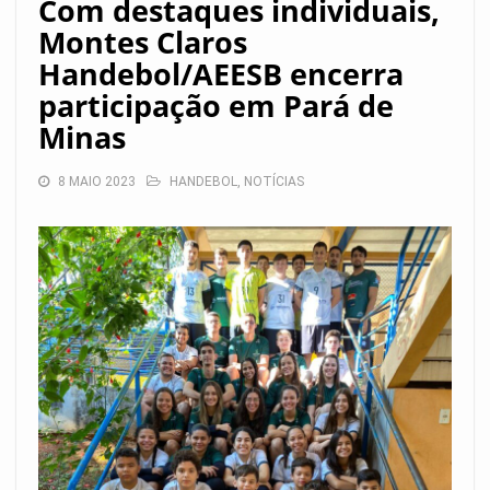
Com destaques individuais,
Montes Claros
Handebol/AEESB encerra
participação em Pará de
Minas
8 MAIO 2023
HANDEBOL
,
NOTÍCIAS