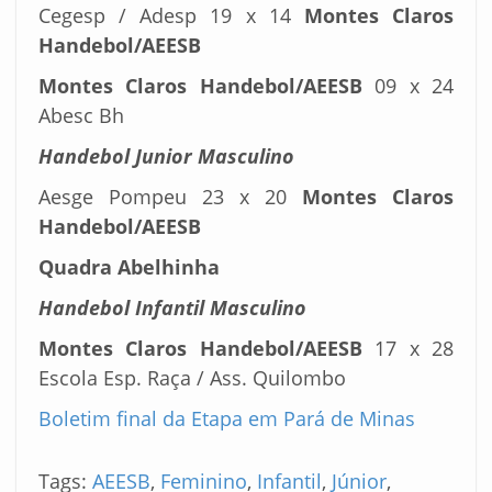
Cegesp / Adesp 19 x 14
Montes Claros
Handebol/AEESB
Montes Claros Handebol/AEESB
09 x 24
Abesc Bh
Handebol Junior Masculino
Aesge Pompeu 23 x 20
Montes Claros
Handebol/AEESB
Quadra Abelhinha
Handebol Infantil Masculino
Montes Claros Handebol/AEESB
17 x 28
Escola Esp. Raça / Ass. Quilombo
Boletim final da Etapa em Pará de Minas
Tags:
AEESB
,
Feminino
,
Infantil
,
Júnior
,