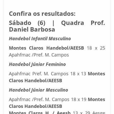
Confira os resultados:
Sábado (6) | Quadra Prof.
Daniel Barbosa
Handebol Infantil Masculino
Montes Claros Handebol/AEESB
18 x 25
Apahfmac /Pref. M. Campos
Handebol Júnior Feminino
Apahfmac Pref. M. Campos 18 x 13
Montes
Claros Handebol/AEESB
Handebol Júnior Masculino
Apahfmac /Pref. M. Campos 18 x 19
Montes
Claros Handebol/AEESB
Montes Claros H. / Aeesb
13 x 29 Aesge