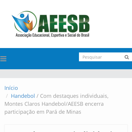
TOGGLE
NAVIGATION
Início
Handebol
/
Com destaques individuais,
Montes Claros Handebol/AEESB encerra
participação em Pará de Minas