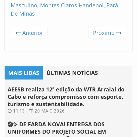
Masculino
,
Montes Claros Handebol
,
Pará
De Minas
Anterior
Próximo
MAIS LIDAS
ÚLTIMAS NOTÍCIAS
AEESB realiza 12ª edição da WTR Arraial do
Cabo e reforça compromisso com esporte,
turismo e sustentabilidade.
11:13
20 MAIO 2026
🏐✨ DE FARDA NOVA! ENTREGA DOS
UNIFORMES DO PROJETO SOCIAL EM