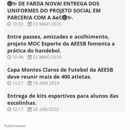
🏐✨ DE FARDA NOVA! ENTREGA DOS
UNIFORMES DO PROJETO SOCIAL EM
PARCERIA COM A AeC🏐✨.
10:02
23 MAIO 2025
Entre passes, amizades e acolhimento,
projeto MOC Esporte da AEESB fomenta a
prática do handebol.
10:48
22 MAIO 2026
Copa Montes Claros de Futebol da AEESB
deve reunir mais de 400 atletas.
15:27
18 ABR 2024
Entrega de kits esportivos para alunos das
escolinhas.
12:17
30 JUN 2022
Publicidade