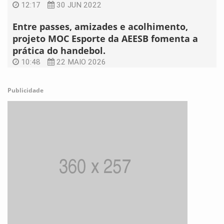
12:17
30 JUN 2022
Entre passes, amizades e acolhimento,
projeto MOC Esporte da AEESB fomenta a
prática do handebol.
10:48
22 MAIO 2026
Publicidade