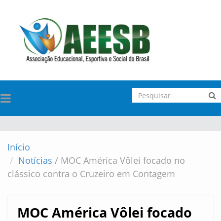
TOGGLE
NAVIGATION
Início
Notícias
/
MOC América Vôlei focado no
clássico contra o Cruzeiro em Contagem
MOC América Vôlei focado