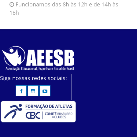
Funcionamos das 8h às 12h e de 14h às
18h
Siga nossas redes sociais: