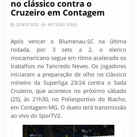
no clássico contra o
Cruzeiro em Contagem
22 NOV 2023
NOTÍCIAS
,
VOLEI
Após vencer o Blumenau-SC na última
rodada, por 3 sets a 2, o elenco
mocamericano segue em ritmo acelerado os
trabalhos no Tancredo Neves. Os jogadores
iniciaram a preparação de olho no clássico
mineiro da Superliga 23/24 contra o Sada
Cruzeiro, que acontece no próximo sábado
(25), às 21h30, no Poliesportivo do Riacho,
em Contagem-MG. O duelo terá transmissão
ao vivo do SporTV2.