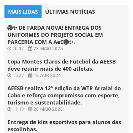
MAIS LIDAS
ÚLTIMAS NOTÍCIAS
🏐✨ DE FARDA NOVA! ENTREGA DOS
UNIFORMES DO PROJETO SOCIAL EM
PARCERIA COM A AeC🏐✨.
10:02
23 MAIO 2025
Copa Montes Claros de Futebol da AEESB
deve reunir mais de 400 atletas.
15:27
18 ABR 2024
AEESB realiza 12ª edição da WTR Arraial do
Cabo e reforça compromisso com esporte,
turismo e sustentabilidade.
11:13
20 MAIO 2026
Entrega de kits esportivos para alunos das
escolinhas.