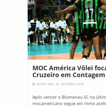
MOC América Vôlei foca
Cruzeiro em Contagem
22 NOV 2023
NOTÍCIAS
,
VOLEI
Após vencer o Blumenau-SC na última
mocamericano segue em ritmo acele