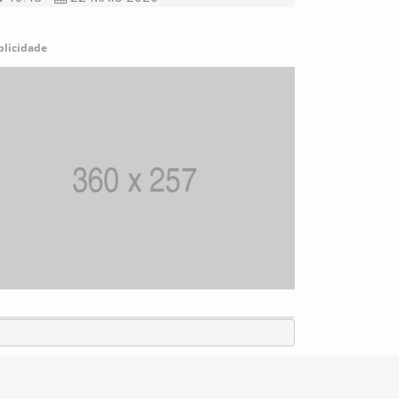
blicidade