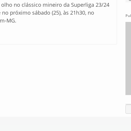
 olho no clássico mineiro da Superliga 23/24
e no próximo sábado (25), às 21h30, no
Pu
gem-MG.