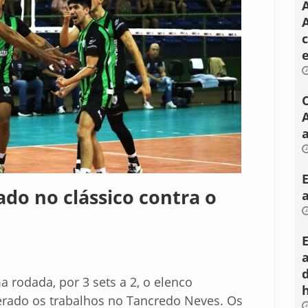
A
a
do no clássico contra o
 rodada, por 3 sets a 2, o elenco
rado os trabalhos no Tancredo Neves. Os