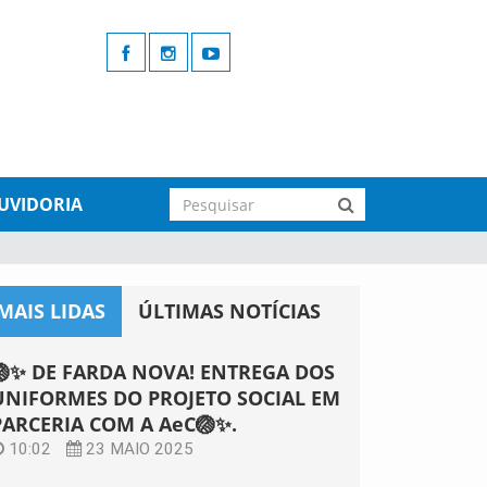
UVIDORIA
MAIS LIDAS
ÚLTIMAS NOTÍCIAS
🏐✨ DE FARDA NOVA! ENTREGA DOS
UNIFORMES DO PROJETO SOCIAL EM
PARCERIA COM A AeC🏐✨.
10:02
23 MAIO 2025