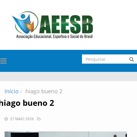
TOGGLE
NAVIGATION
Início
hiago bueno 2
hiago bueno 2
27 MAIO 2026