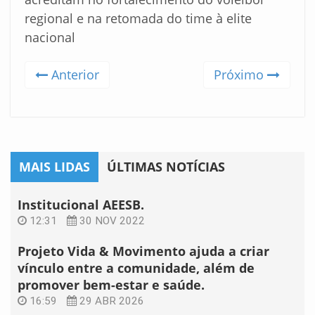
regional e na retomada do time à elite
nacional
Anterior
Próximo
MAIS LIDAS
ÚLTIMAS NOTÍCIAS
Institucional AEESB.
12:31
30 NOV 2022
Projeto Vida & Movimento ajuda a criar
vínculo entre a comunidade, além de
promover bem-estar e saúde.
16:59
29 ABR 2026