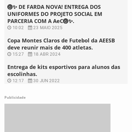
🏐✨ DE FARDA NOVA! ENTREGA DOS
UNIFORMES DO PROJETO SOCIAL EM
PARCERIA COM A AeC🏐✨.
10:02
23 MAIO 2025
Copa Montes Claros de Futebol da AEESB
deve reunir mais de 400 atletas.
15:27
18 ABR 2024
Entrega de kits esportivos para alunos das
escolinhas.
12:17
30 JUN 2022
Publicidade