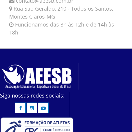
contato@aeesb.com.br
Rua São Geraldo, 210 - Todos os Santos,
Montes Claros-MG
Funcionamos das 8h às 12h e de 14h às
18h
Siga nossas redes sociais: