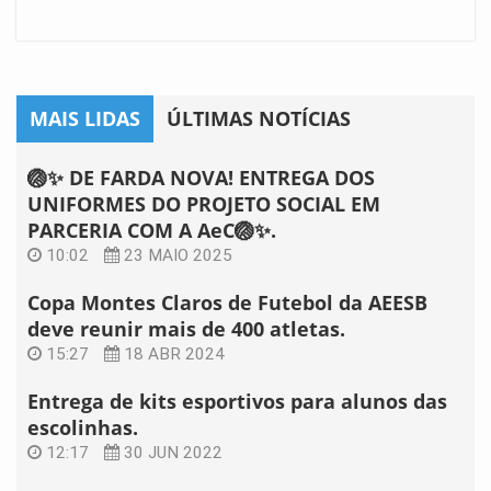
MAIS LIDAS
ÚLTIMAS NOTÍCIAS
🏐✨ DE FARDA NOVA! ENTREGA DOS
UNIFORMES DO PROJETO SOCIAL EM
PARCERIA COM A AeC🏐✨.
10:02
23 MAIO 2025
Copa Montes Claros de Futebol da AEESB
deve reunir mais de 400 atletas.
15:27
18 ABR 2024
Entrega de kits esportivos para alunos das
escolinhas.
12:17
30 JUN 2022