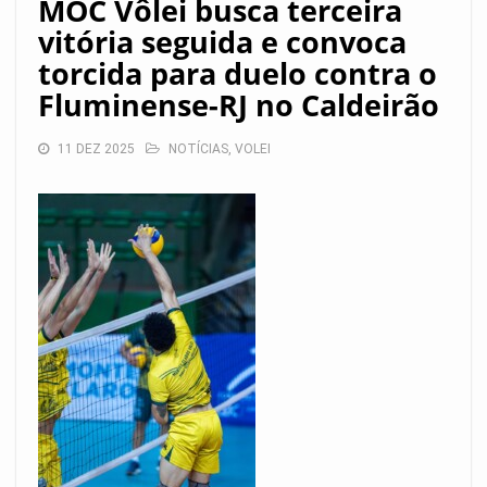
MOC Vôlei busca terceira
vitória seguida e convoca
torcida para duelo contra o
Fluminense-RJ no Caldeirão
11 DEZ 2025
NOTÍCIAS
,
VOLEI