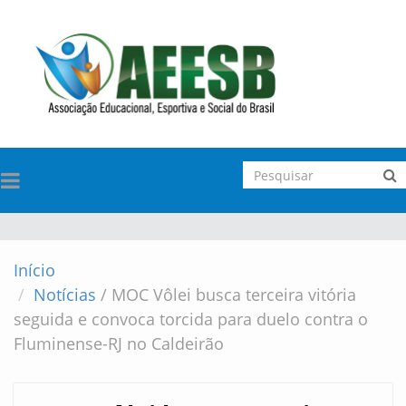
TOGGLE
NAVIGATION
Início
Notícias
/
MOC Vôlei busca terceira vitória
seguida e convoca torcida para duelo contra o
Fluminense-RJ no Caldeirão