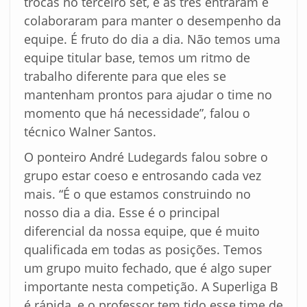
trocas no terceiro set, e as três entraram e
colaboraram para manter o desempenho da
equipe. É fruto do dia a dia. Não temos uma
equipe titular base, temos um ritmo de
trabalho diferente para que eles se
mantenham prontos para ajudar o time no
momento que há necessidade”, falou o
técnico Walner Santos.
O ponteiro André Ludegards falou sobre o
grupo estar coeso e entrosando cada vez
mais. “É o que estamos construindo no
nosso dia a dia. Esse é o principal
diferencial da nossa equipe, que é muito
qualificada em todas as posições. Temos
um grupo muito fechado, que é algo super
importante nesta competição. A Superliga B
é rápida, e o professor tem tido esse time de