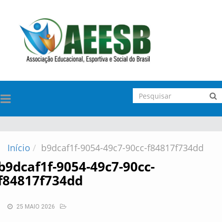
TOGGLE
NAVIGATION
Início
b9dcaf1f-9054-49c7-90cc-f84817f734dd
b9dcaf1f-9054-49c7-90cc-
f84817f734dd
25 MAIO 2026