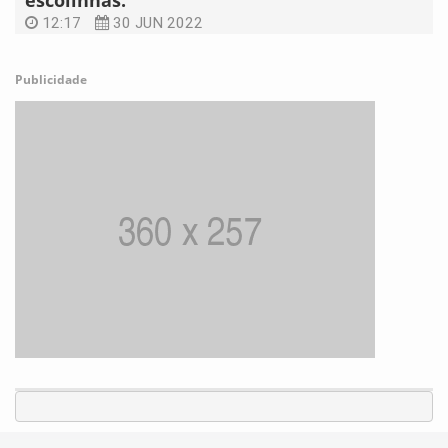
escolinhas.
12:17
30 JUN 2022
Publicidade