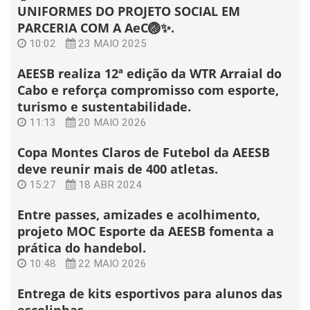
UNIFORMES DO PROJETO SOCIAL EM
PARCERIA COM A AeC🏐✨.
10:02
23 MAIO 2025
AEESB realiza 12ª edição da WTR Arraial do
Cabo e reforça compromisso com esporte,
turismo e sustentabilidade.
11:13
20 MAIO 2026
Copa Montes Claros de Futebol da AEESB
deve reunir mais de 400 atletas.
15:27
18 ABR 2024
Entre passes, amizades e acolhimento,
projeto MOC Esporte da AEESB fomenta a
prática do handebol.
10:48
22 MAIO 2026
Entrega de kits esportivos para alunos das