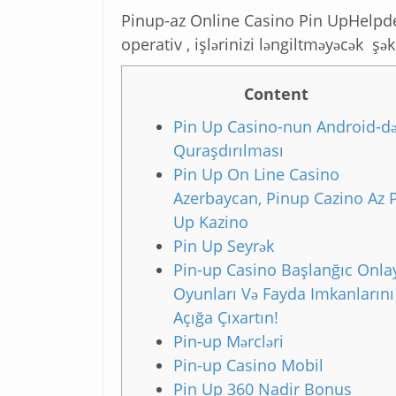
Pinup-az Online Casino Pin Up
Helpde
operativ , işlərinizi ləngiltməyəcək ş
Content
Pin Up Casino-nun Android-d
Quraşdırılması
Pin Up On Line Casino
Azerbaycan, Pinup Cazino Az 
Up Kazino
Pin Up Seyrək
Pin-up Casino Başlanğıc Onla
Oyunları Və Fayda Imkanlarını
Açığa Çıxartın!
Pin-up Mərcləri
Pin-up Casino Mobil
Pin Up 360 Nadir Bonus