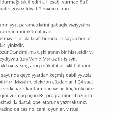
oldurmağı təklif edirik. Hesabı vurmaq ötrü
matın göstərildiyi bölmənin ekran
mniyyət parametrlərini qabaqkı vəziyyətinə
çıxarmaq mümkün olacaq.
etməyin ən əla tərəfi burada ən sayda bonus
əcəyinizdir.
ünütənzimləmə təşkilatının bir hissəsidir və
ydiyyatı üzrə Vahid Mərkəz ilə işləyir.
əld rəngarəng artıq mükafatlar təklif olunur.
aytında qeydiyyatdan keçmiş qabiliyyətsiz
ərlər. Məsələn, elektron cüzdanlar 1 24 saat
rzində bank kartlarından vəsait köçürülə bilər.
iqini vurmaq üçün BC proqramını cihazınıza
sitəsi ilə dəstək operatoruna yazmalısınız.
azino da casino, canlı oyunlar, virtual