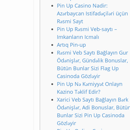
Pin Up Casino Nadir:
Azərbaycan Istifadəçiləri üçün
Rəsmi Sayt
Pin Up Rəsmi Veb-saytı –
Imkanların Icmalı
Artıq Pin-up
Rəsmi Veb Saytı Bağlayın️ Gur
Ödənişlər, Gündəlik Bonuslar,
Bütün Bunlar Sizi Flag Up
Casinoda Gözləyir
Pin Up Nə Kəmiyyət Onlayn
Kazino Təklif Edir?
Xarici Veb Saytı Bağlayın️ Bərk
Ödənişlər, Adi Bonuslar, Bütü
Bunlar Sizi Pin Up Casinoda
Gözləyir