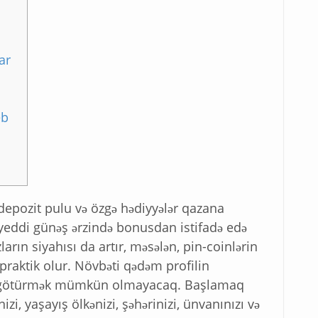
ar
eb
, depozit pulu və özgə hədiyyələr qazana
a yeddi günəş ərzində bonusdan istifadə edə
arın siyahısı da artır, məsələn, pin-coinlərin
raktik olur. Növbəti qədəm profilin
ri götürmək mümkün olmayacaq. Başlamaq
izi, yaşayış ölkənizi, şəhərinizi, ünvanınızı və