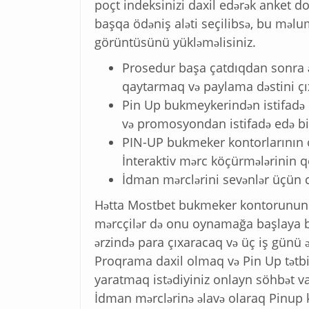
poçt indeksinizi daxil edərək anket d
başqa ödəniş aləti seçilibsə, bu məlu
görüntüsünü yükləməlisiniz.
Prosedur başa çatdıqdan sonra ə
qaytarmaq və paylama dəstini 
Pin Up bukmeykerindən istifadə 
və promosyondan istifadə edə bil
PIN-UP bukmeker kontorlarının öz
İnteraktiv mərc köçürmələrinin qe
İdman mərclərini sevənlər üçün c
Hətta Mostbet bukmeker kontorunun s
mərcçilər də onu oynamağa başlaya bil
ərzində para çıxaracaq və üç iş günü ə
Proqrama daxil olmaq və Pin Up tətb
yaratmaq istədiyiniz onlayn söhbət va
İdman mərclərinə əlavə olaraq Pinup k