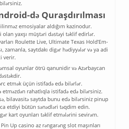
ilərsiniz.
ndroid-də Quraşdırılması
silinməz emosiyalar aldığım kazinodur.
 olan yaxşı müştəri dəstəyi təklif edirlər.
arları Roulette Live, Ultimate Texas Hold’Em-
, zamanla, saytdakı digər hədiyyələr və ya adi
i verir.
əmsal oyunlar ötrü qanunidir və Azərbaycan
əstəkdir.
ərc etmək üçün istifadə edə bilərlər.
etməzdən rahatlıqla istifadə edə bilərsiniz.
, bilavasitə saytda bunu edə bilərsiniz pinup
a etdiyi bütün sənədləri təqdim edin.
gər kart oyunları təklif etmələrini sevirəm.
Pin Up casino az rəngarəng slot maşınları