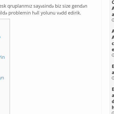
sk qruplarımız sayəsində biz size gendən
əkildə problemin həll yolunu vədd edirik.
a
ə
A
Pin
yn