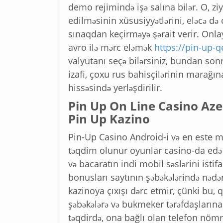
demo rejimində işə salına bilər. O, zi
edilməsinin xüsusiyyətlərini, eləcə də
sınaqdan keçirməyə şərait verir. Onla
avro ilə mərc eləmək
https://pin-up-
valyutanı seçə bilərsiniz, bundan s
izafi, çoxu rus bahisçilərinin marağına
hissəsində yerləşdirilir.
Pin Up On Line Casino Az
Pin Up Kazino
Pin-Up Casino Android-i və en este m
təqdim olunur oyunlar casino-da edə b
və bacaratın indi mobil səslərini istif
bonusları saytının şəbəkələrində nə
kazinoya çıxışı dərc etmir, çünki bu, 
şəbəkələrə və bukmeker tərəfdaşlarına i
təqdirdə, ona bağlı olan telefon nömr