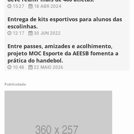
15:27
18 ABR 2024
Entrega de kits esportivos para alunos das
escolinhas.
12:17
30 JUN 2022
Entre passes, amizades e acolhimento,
projeto MOC Esporte da AEESB fomenta a
prática do handebol.
10:48
22 MAIO 2026
Publicidade