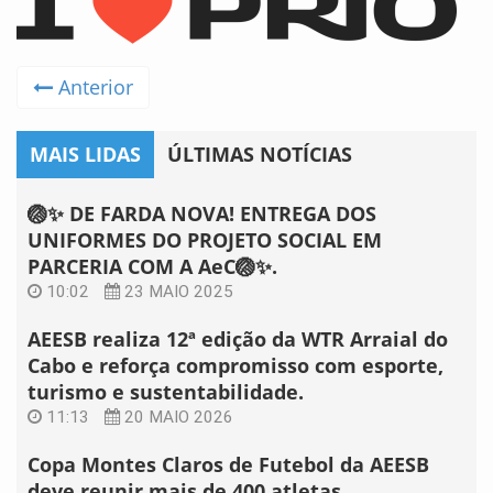
Anterior
MAIS LIDAS
ÚLTIMAS NOTÍCIAS
🏐✨ DE FARDA NOVA! ENTREGA DOS
UNIFORMES DO PROJETO SOCIAL EM
PARCERIA COM A AeC🏐✨.
10:02
23 MAIO 2025
AEESB realiza 12ª edição da WTR Arraial do
Cabo e reforça compromisso com esporte,
turismo e sustentabilidade.
11:13
20 MAIO 2026
Copa Montes Claros de Futebol da AEESB
deve reunir mais de 400 atletas.