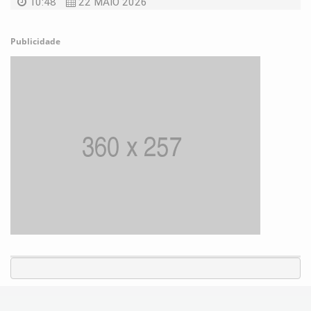
10:48
22 MAIO 2026
Publicidade