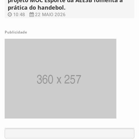
projeto MOC Esporte da AEESB fomenta a
prática do handebol.
10:48
22 MAIO 2026
Publicidade