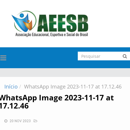
TOGGLE
NAVIGATION
Início
WhatsApp Image 2023-11-17 at 17.12.46
WhatsApp Image 2023-11-17 at
17.12.46
20 NOV 2023