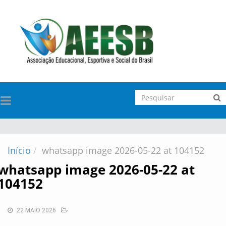
TOGGLE
NAVIGATION
Início
whatsapp image 2026-05-22 at 104152
whatsapp image 2026-05-22 at
104152
22 MAIO 2026