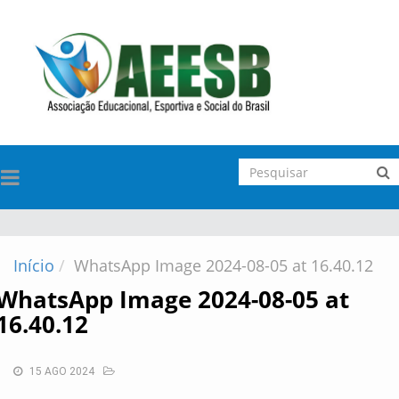
TOGGLE
NAVIGATION
Início
WhatsApp Image 2024-08-05 at 16.40.12
WhatsApp Image 2024-08-05 at
16.40.12
15 AGO 2024