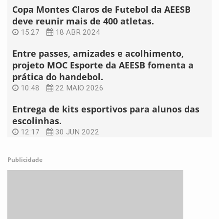
Copa Montes Claros de Futebol da AEESB
deve reunir mais de 400 atletas.
15:27
18 ABR 2024
Entre passes, amizades e acolhimento,
projeto MOC Esporte da AEESB fomenta a
prática do handebol.
10:48
22 MAIO 2026
Entrega de kits esportivos para alunos das
escolinhas.
12:17
30 JUN 2022
Publicidade