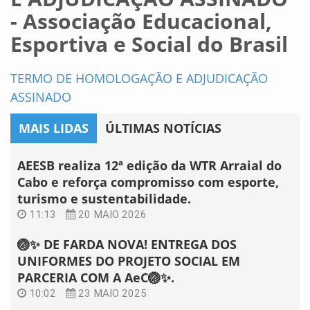
- Associação Educacional,
Esportiva e Social do Brasil
TERMO DE HOMOLOGAÇÃO E ADJUDICAÇÃO
ASSINADO
MAIS LIDAS
ÚLTIMAS NOTÍCIAS
AEESB realiza 12ª edição da WTR Arraial do
Cabo e reforça compromisso com esporte,
turismo e sustentabilidade.
11:13
20 MAIO 2026
🏐✨ DE FARDA NOVA! ENTREGA DOS
UNIFORMES DO PROJETO SOCIAL EM
PARCERIA COM A AeC🏐✨.
10:02
23 MAIO 2025