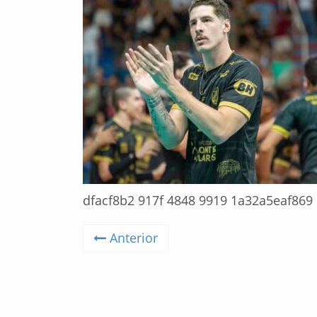
dfacf8b2 917f 4848 9919 1a32a5eaf869
Anterior