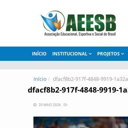
INÍCIO
INSTITUCIONAL
PROJETOS
Início
dfacf8b2-917f-4848-9919-1a32
dfacf8b2-917f-4848-9919-1
20 MAIO 2026