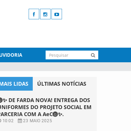
UVIDORIA
MAIS LIDAS
ÚLTIMAS NOTÍCIAS
🏐✨ DE FARDA NOVA! ENTREGA DOS
UNIFORMES DO PROJETO SOCIAL EM
PARCERIA COM A AeC🏐✨.
10:02
23 MAIO 2025