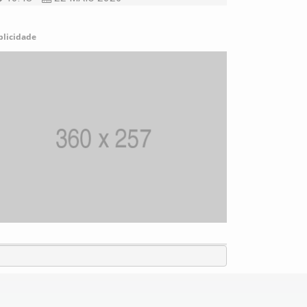
blicidade