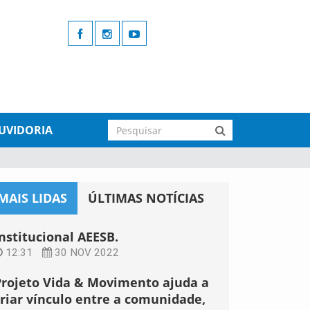
UVIDORIA
MAIS LIDAS
ÚLTIMAS NOTÍCIAS
nstitucional AEESB.
12:31
30 NOV 2022
Projeto Vida & Movimento ajuda a
criar vínculo entre a comunidade,