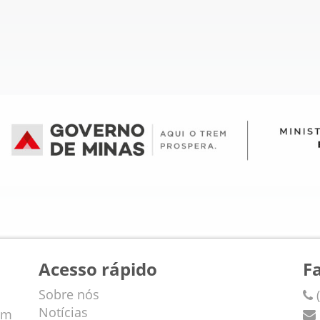
Acesso rápido
F
Sobre nós
(
Notícias
em