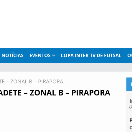
NOTÍCIAS
EVENTOS
COPA INTER TV DE FUTSAL
O
E – ZONAL B – PIRAPORA
ADETE – ZONAL B – PIRAPORA
I