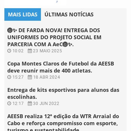
MAIS LIDAS
ÚLTIMAS NOTÍCIAS
🏐✨ DE FARDA NOVA! ENTREGA DOS
UNIFORMES DO PROJETO SOCIAL EM
PARCERIA COM A AeC🏐✨.
10:02
23 MAIO 2025
Copa Montes Claros de Futebol da AEESB
deve reunir mais de 400 atletas.
15:27
18 ABR 2024
Entrega de kits esportivos para alunos das
escolinhas.
12:17
30 JUN 2022
AEESB realiza 12ª edição da WTR Arraial do
Cabo e reforça compromisso com esporte,
turismo e sustentabilidade.