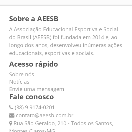
Sobre a AEESB
A Associação Educacional Esportiva e Social
do Brasil (AEESB) foi fundada em 2014 e, ao
longo dos anos, desenvolveu inúmeras ações
educacionais, esportivas e sociais.
Acesso rápido
Sobre nós
Notícias
Envie uma mensagem
Fale conosco
(38) 9 9174-0201
contato@aeesb.com.br
Rua São Geraldo, 210 - Todos os Santos,
Montes Claros-MG