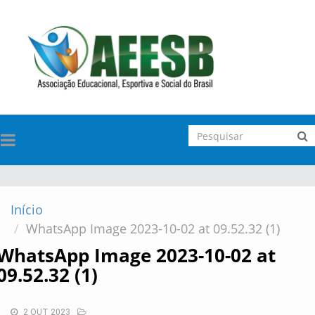
TOGGLE
NAVIGATION
Início
WhatsApp Image 2023-10-02 at 09.52.32 (1)
WhatsApp Image 2023-10-02 at
09.52.32 (1)
2 OUT 2023