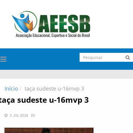
TOGGLE
NAVIGATION
Início
taça sudeste u-16mvp 3
taça sudeste u-16mvp 3
2 JUL 2026