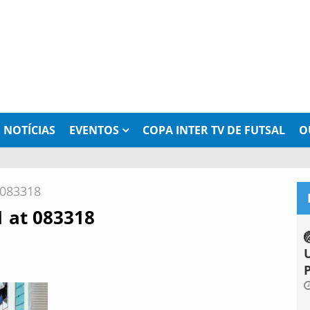
NOTÍCIAS
EVENTOS
COPA INTER TV DE FUTSAL
O
 083318
 at 083318