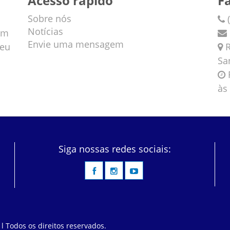
Acesso rápido
F
Sobre nós
(
Notícias
em
Envie uma mensagem
veu
R
Sa
F
às
Siga nossas redes sociais:
 l Todos os direitos reservados.