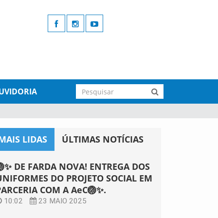
UVIDORIA
MAIS LIDAS
ÚLTIMAS NOTÍCIAS
🏐✨ DE FARDA NOVA! ENTREGA DOS
UNIFORMES DO PROJETO SOCIAL EM
PARCERIA COM A AeC🏐✨.
10:02
23 MAIO 2025