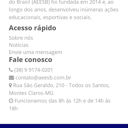
do Brasil (AEESB) foi fundada em 2014 e, ao
longo dos anos, desenvolveu inúmeras ações
educacionais, esportivas e sociais.
Acesso rápido
Sobre nós
Notícias
Envie uma mensagem
Fale conosco
(38) 9 9174-0201
contato@aeesb.com.br
Rua São Geraldo, 210 - Todos os Santos,
Montes Claros-MG
Funcionamos das 8h às 12h e de 14h às
18h